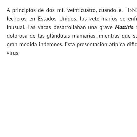
A principios de dos mil veinticuatro, cuando el H5
lecheros en Estados Unidos, los veterinarios se enf
inusual. Las vacas desarrollaban una grave
Mastitis
n
dolorosa de las glándulas mamarias, mientras que 
gran medida indemnes. Esta presentación atípica dificu
virus.