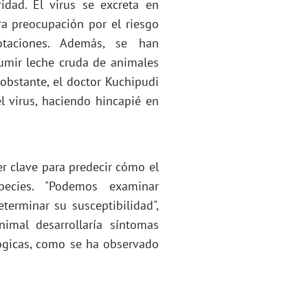
idad. El virus se excreta en
ra preocupación por el riesgo
otaciones. Además, se han
umir leche cruda de animales
 obstante, el doctor Kuchipudi
l virus, haciendo hincapié en
r clave para predecir cómo el
ecies. "Podemos examinar
terminar su susceptibilidad",
nimal desarrollaría síntomas
ógicas, como se ha observado