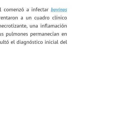
N1 comenzó a infectar
bovinos
rentaron a un cuadro clínico
ecrotizante, una inflamación
sus pulmones permanecían en
ltó el diagnóstico inicial del