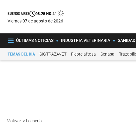
08:25 HS.
4°
BUENOS AIRES
viernes 07 de agosto de 2026
ÚLTIMAS NOTICIAS
INDUSTRIA VETERINARIA
SANIDAD
TEMAS DEL DÍA
SIGTRAZAVET
Fiebre aftosa
Senasa
Trazabil
Motivar
>
Lechería