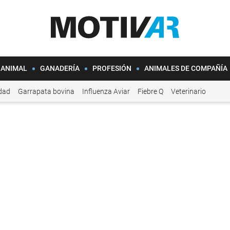
 ANIMAL
GANADERÍA
PROFESIÓN
ANIMALES DE COMPAÑÍA
idad
Garrapata bovina
Influenza Aviar
Fiebre Q
Veterinario