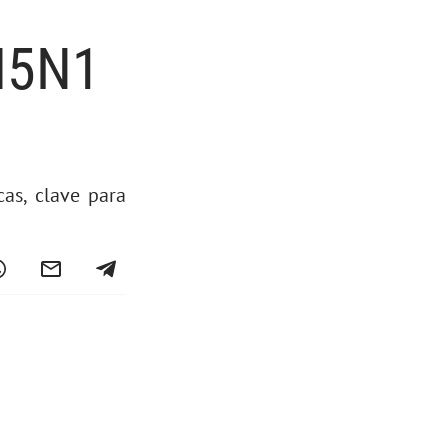
 H5N1
as, clave para