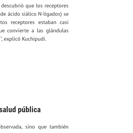
, descubrió que los receptores
de ácido siálico N-ligados) se
tos receptores estaban casi
que convierte a las glándulas
", explicó Kuchipudi.
 salud pública
observada, sino que también