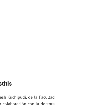
titis
resh Kuchipudi, de la Facultad
n colaboración con la doctora