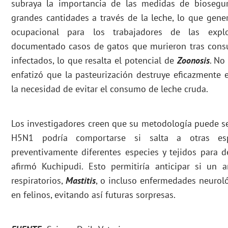
subraya la importancia de las medidas de biosegur
grandes cantidades a través de la leche, lo que gene
ocupacional para los trabajadores de las expl
documentado casos de gatos que murieron tras cons
infectados, lo que resalta el potencial de
Zoonosis
. No
enfatizó que la pasteurización destruye eficazmente e
la necesidad de evitar el consumo de leche cruda.
Los investigadores creen que su metodología puede se
H5N1 podría comportarse si salta a otras esp
preventivamente diferentes especies y tejidos para de
afirmó Kuchipudi. Esto permitiría anticipar si un a
respiratorios,
Mastitis
, o incluso enfermedades neurol
en felinos, evitando así futuras sorpresas.