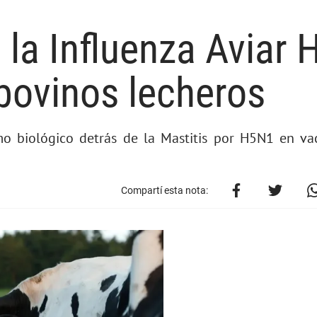
 la Influenza Aviar
bovinos lecheros
mo biológico detrás de la Mastitis por H5N1 en vac
Compartí esta nota: