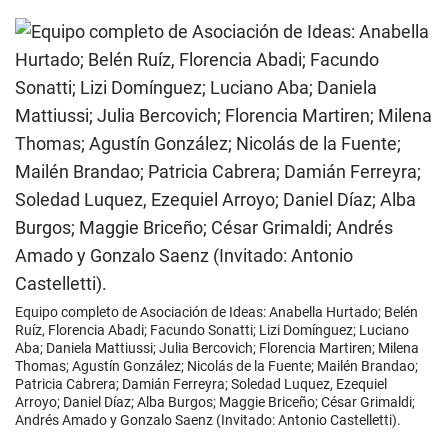
Equipo completo de Asociación de Ideas: Anabella Hurtado; Belén
Ruíz, Florencia Abadi; Facundo Sonatti; Lizi Domínguez; Luciano
Aba; Daniela Mattiussi; Julia Bercovich; Florencia Martiren; Milena
Thomas; Agustín González; Nicolás de la Fuente; Mailén Brandao;
Patricia Cabrera; Damián Ferreyra; Soledad Luquez, Ezequiel
Arroyo; Daniel Díaz; Alba Burgos; Maggie Briceño; César Grimaldi;
Andrés Amado y Gonzalo Saenz (Invitado: Antonio Castelletti).