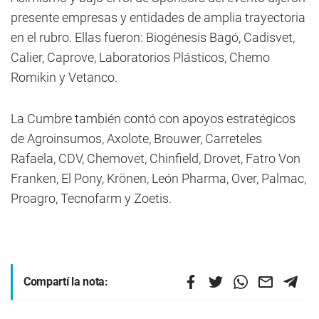
presente empresas y entidades de amplia trayectoria
en el rubro. Ellas fueron: Biogénesis Bagó, Cadisvet,
Calier, Caprove, Laboratorios Plásticos, Chemo
Romikin y Vetanco.
La Cumbre también contó con apoyos estratégicos
de Agroinsumos, Axolote, Brouwer, Carreteles
Rafaela, CDV, Chemovet, Chinfield, Drovet, Fatro Von
Franken, El Pony, Krönen, León Pharma, Over, Palmac,
Proagro, Tecnofarm y Zoetis.
Compartí la nota: