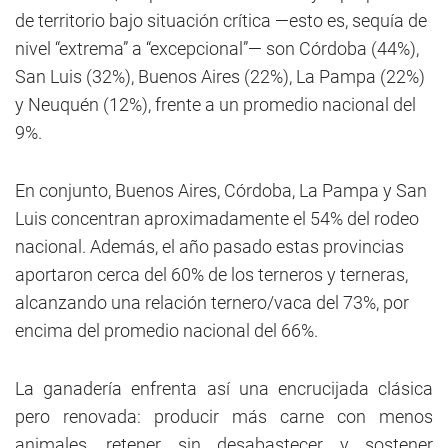
de territorio bajo situación crítica —esto es, sequía de
nivel “extrema” a “excepcional”— son Córdoba (44%),
San Luis (32%), Buenos Aires (22%), La Pampa (22%)
y Neuquén (12%), frente a un promedio nacional del
9%.
En conjunto, Buenos Aires, Córdoba, La Pampa y San
Luis concentran aproximadamente el 54% del rodeo
nacional. Además, el año pasado estas provincias
aportaron cerca del 60% de los terneros y terneras,
alcanzando una relación ternero/vaca del 73%, por
encima del promedio nacional del 66%.
La ganadería enfrenta así una encrucijada clásica
pero renovada: producir más carne con menos
animales, retener sin desabastecer y sostener