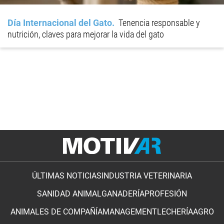
Día Internacional del Gato
Tenencia responsable y
nutrición, claves para mejorar la vida del gato
ÚLTIMAS NOTICIAS
INDUSTRIA VETERINARIA
SANIDAD ANIMAL
GANADERÍA
PROFESIÓN
ANIMALES DE COMPAÑÍA
MANAGEMENT
LECHERÍA
AGRO