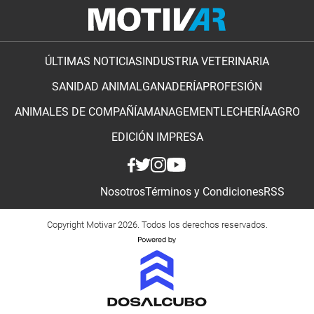
ÚLTIMAS NOTICIAS
INDUSTRIA VETERINARIA
SANIDAD ANIMAL
GANADERÍA
PROFESIÓN
ANIMALES DE COMPAÑÍA
MANAGEMENT
LECHERÍA
AGRO
EDICIÓN IMPRESA
Nosotros
Términos y Condiciones
RSS
Copyright Motivar 2026. Todos los derechos reservados.