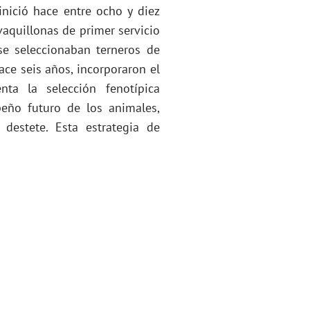
inició hace entre ocho y diez
vaquillonas de primer servicio
se seleccionaban terneros de
ace seis años, incorporaron el
ta la selección fenotípica
peño futuro de los animales,
destete. Esta estrategia de