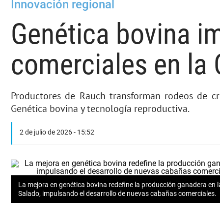
Innovación regional
Genética bovina i
comerciales en la
Productores de Rauch transforman rodeos de crí
Genética bovina y tecnología reproductiva.
2 de julio de 2026 - 15:52
La mejora en genética bovina redefine la producción ganadera en 
Salado, impulsando el desarrollo de nuevas cabañas comerciales