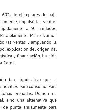
un 60% de ejemplares de bajo
camente, impulsó las ventas.
ó rápidamente a 50 unidades,
. Paralelamente, Mario Dumon
ndo las ventas y ampliando la
mpo, explicación del origen del
ística y financiación, ha sido
r Carne.
do tan significativa que el
 novillos para consumo. Para
illonas preñadas. Dumon no
l, sino una alternativa que
s de punta anualmente para