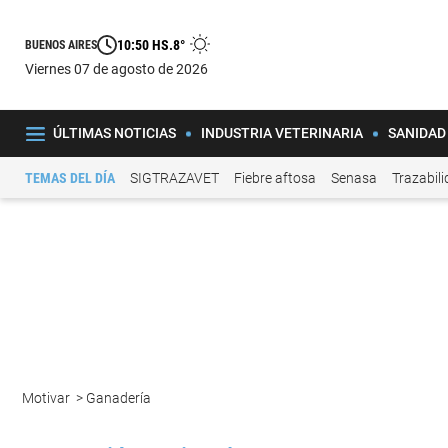
10:50 HS.
8°
BUENOS AIRES
viernes 07 de agosto de 2026
ÚLTIMAS NOTICIAS
INDUSTRIA VETERINARIA
SANIDAD
TEMAS DEL DÍA
SIGTRAZAVET
Fiebre aftosa
Senasa
Trazabil
Motivar
>
Ganadería