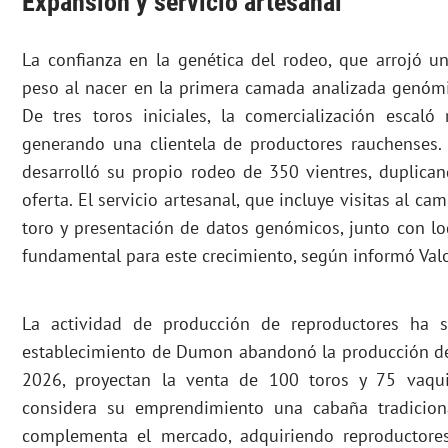
Expansión y servicio artesanal
La confianza en la genética del rodeo, que arrojó 
peso al nacer en la primera camada analizada genómi
De tres toros iniciales, la comercialización escal
generando una clientela de productores rauchenses
desarrolló su propio rodeo de 350 vientres, duplica
oferta. El servicio artesanal, que incluye visitas al ca
toro y presentación de datos genómicos, junto con log
fundamental para este crecimiento, según informó Valo
La actividad de producción de reproductores ha si
establecimiento de Dumon abandonó la producción de
2026, proyectan la venta de 100 toros y 75 vaqu
considera su emprendimiento una cabaña tradiciona
complementa el mercado, adquiriendo reproductore