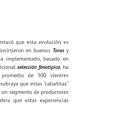
estacó que esta evolución es
 invirtieron en buenos
Toros
y
ama implementado, basado en
icional
selección fenotípica
, ha
 promedio de 300 vientres
 subraya que estas "cabañitas"
a un segmento de productores
dera que estas experiencias