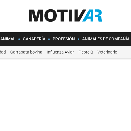
 ANIMAL
GANADERÍA
PROFESIÓN
ANIMALES DE COMPAÑÍA
idad
Garrapata bovina
Influenza Aviar
Fiebre Q
Veterinario