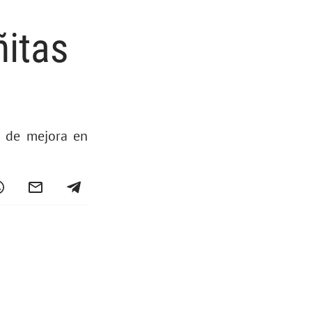
ñitas
s de mejora en