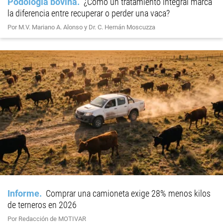
Podología bovina
¿Cómo un tratamiento integral marca
la diferencia entre recuperar o perder una vaca?
Por M.V. Mariano A. Alonso y Dr. C. Hernán Moscuzza
Informe
Comprar una camioneta exige 28% menos kilos
de terneros en 2026
Por Redacción de MOTIVAR