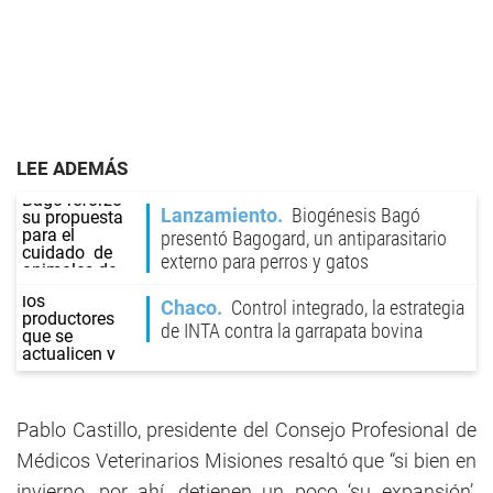
LEE ADEMÁS
Lanzamiento
Biogénesis Bagó
presentó Bagogard, un antiparasitario
externo para perros y gatos
Chaco
Control integrado, la estrategia
de INTA contra la garrapata bovina
Pablo Castillo, presidente del Consejo Profesional de
Médicos Veterinarios Misiones resaltó que “si bien en
invierno, por ahí, detienen un poco ‘su expansión’,