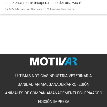
la diferencia entre recuperar o perder una vaca?
Por M.V. Mariano A. Alonso y Dr. C. Hernán Moscuzza
ÚLTIMAS NOTICIAS
INDUSTRIA VETERINARIA
SANIDAD ANIMAL
GANADERÍA
PROFESIÓN
ANIMALES DE COMPAÑÍA
MANAGEMENT
LECHERÍA
AGRO
EDICIÓN IMPRESA