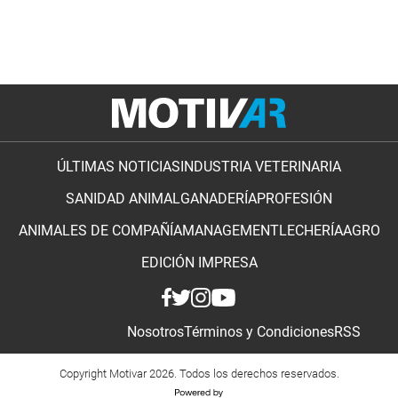
ÚLTIMAS NOTICIAS
INDUSTRIA VETERINARIA
SANIDAD ANIMAL
GANADERÍA
PROFESIÓN
ANIMALES DE COMPAÑÍA
MANAGEMENT
LECHERÍA
AGRO
EDICIÓN IMPRESA
Nosotros
Términos y Condiciones
RSS
Copyright Motivar 2026. Todos los derechos reservados.