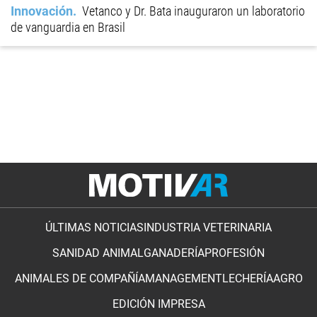
Innovación
Vetanco y Dr. Bata inauguraron un laboratorio
de vanguardia en Brasil
ÚLTIMAS NOTICIAS
INDUSTRIA VETERINARIA
SANIDAD ANIMAL
GANADERÍA
PROFESIÓN
ANIMALES DE COMPAÑÍA
MANAGEMENT
LECHERÍA
AGRO
EDICIÓN IMPRESA