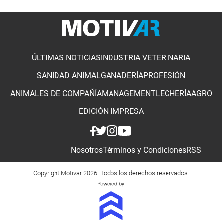
ÚLTIMAS NOTICIAS
INDUSTRIA VETERINARIA
SANIDAD ANIMAL
GANADERÍA
PROFESIÓN
ANIMALES DE COMPAÑÍA
MANAGEMENT
LECHERÍA
AGRO
EDICIÓN IMPRESA
Nosotros
Términos y Condiciones
RSS
Copyright Motivar 2026. Todos los derechos reservados.