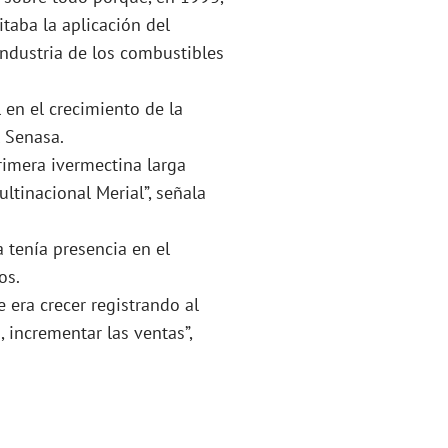
taba la aplicación del
industria de los combustibles
 en el crecimiento de la
 Senasa.
rimera ivermectina larga
ltinacional Merial”, señala
tenía presencia en el
os.
era crecer registrando al
 incrementar las ventas”,