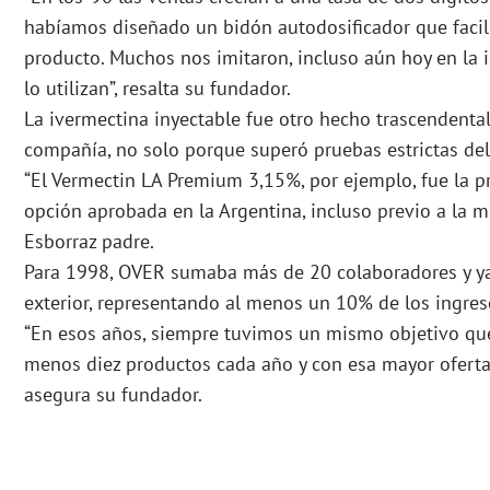
habíamos diseñado un bidón autodosificador que facili
producto. Muchos nos imitaron, incluso aún hoy en la 
lo utilizan”, resalta su fundador.
La ivermectina inyectable fue otro hecho trascendental
compañía, no solo porque superó pruebas estrictas del
“El Vermectin LA Premium 3,15%, por ejemplo, fue la p
opción aprobada en la Argentina, incluso previo a la mu
Esborraz padre.
Para 1998, OVER sumaba más de 20 colaboradores y ya 
exterior, representando al menos un 10% de los ingres
“En esos años, siempre tuvimos un mismo objetivo que 
menos diez productos cada año y con esa mayor oferta,
asegura su fundador.