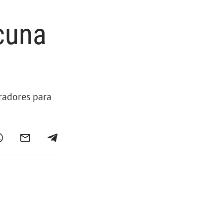
 cuna
oradores para