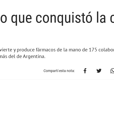
io que conquistó la
invierte y produce fármacos de la mano de 175 colab
ás del de Argentina.
Compartí esta nota: