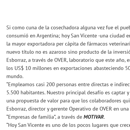
Si como cuna de la cosechadora alguna vez fue el pue
consumió en Argentina; hoy San Vicente -una ciudad en
la mayor exportadora per cápita de fármacos veterinari
nuevo título no es azaroso sino producto de la inversi
Esborraz, a través de OVER, laboratorio que este año, e
los US$ 10 millones en exportaciones abasteciendo 5
mundo.
“Empleamos casi 200 personas entre directas e indire
5.500 habitantes. Nuestro principal desafío es captar 
una propuesta de valor para que los colaboradores qui
Esborraz, director y gerente Operativo de OVER en una
“Empresas de familia”, a través de
MOTIVAR
.
“Hoy San Vicente es uno de los pocos lugares que crece