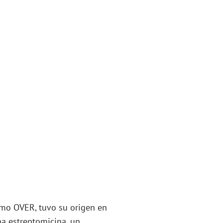
omo OVER, tuvo su origen en
na estreptomicina, un