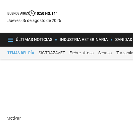
10:50 HS.
14°
BUENOS AIRES
jueves 06 de agosto de 2026
ÚLTIMAS NOTICIAS
INDUSTRIA VETERINARIA
SANIDAD
TEMAS DEL DÍA
SIGTRAZAVET
Fiebre aftosa
Senasa
Trazabil
Motivar