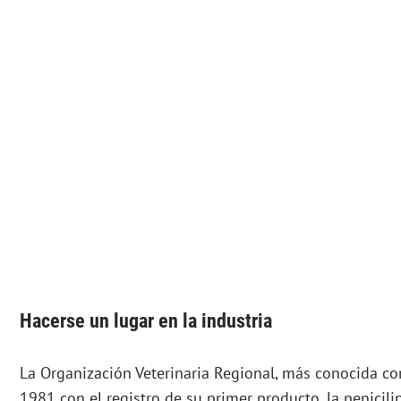
Hacerse un lugar en la industria
La Organización Veterinaria Regional, más conocida c
1981 con el registro de su primer producto, la penicili