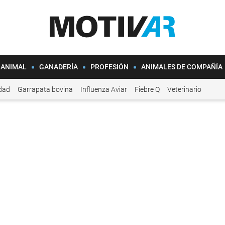
 ANIMAL
GANADERÍA
PROFESIÓN
ANIMALES DE COMPAÑÍA
idad
Garrapata bovina
Influenza Aviar
Fiebre Q
Veterinario