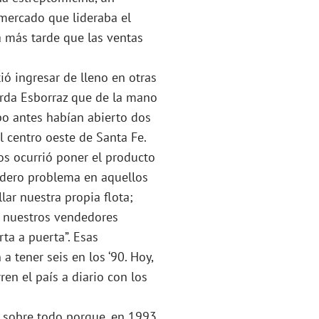
mercado que lideraba el
a más tarde que las ventas
ó ingresar de lleno en otras
uerda Esborraz que de la mano
po antes habían abierto dos
l centro oeste de Santa Fe.
os ocurrió poner el producto
dadero problema en aquellos
lar nuestra propia flota;
, nuestros vendedores
ta a puerta”. Esas
 tener seis en los ‘90. Hoy,
en el país a diario con los
s sobre todo porque, en 1993,