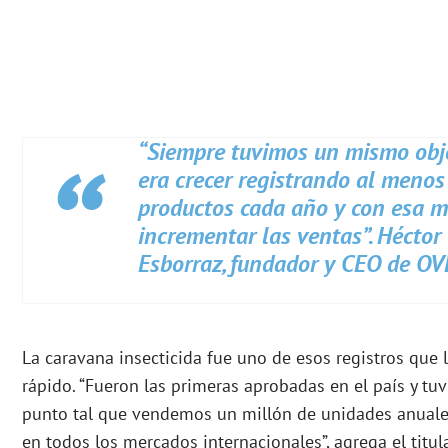
“Siempre tuvimos un mismo obj
era crecer registrando al menos
productos cada año y con esa m
incrementar las ventas”. Héctor
Esborraz, fundador y CEO de OV
La caravana insecticida fue uno de esos registros que 
rápido. “Fueron las primeras aprobadas en el país y tu
punto tal que vendemos un millón de unidades anuales,
en todos los mercados internacionales”, agrega el titu