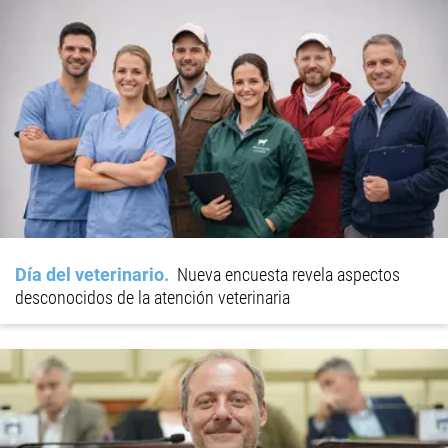
Día del veterinario
Nueva encuesta revela aspectos
desconocidos de la atención veterinaria