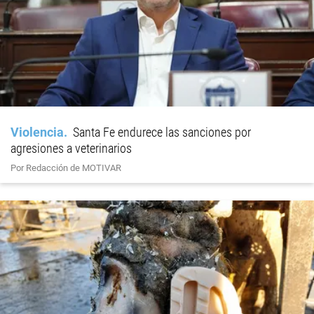
Violencia
Santa Fe endurece las sanciones por
agresiones a veterinarios
Por Redacción de MOTIVAR