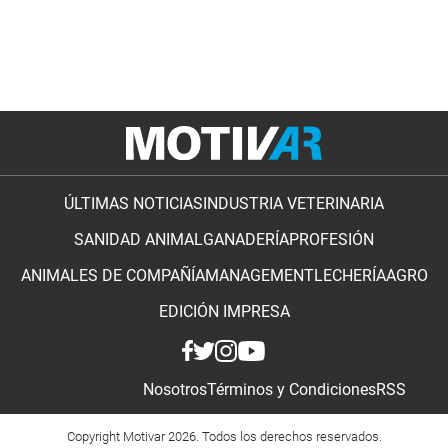
ÚLTIMAS NOTICIAS
INDUSTRIA VETERINARIA
SANIDAD ANIMAL
GANADERÍA
PROFESIÓN
ANIMALES DE COMPAÑÍA
MANAGEMENT
LECHERÍA
AGRO
EDICIÓN IMPRESA
Nosotros
Términos y Condiciones
RSS
Copyright Motivar 2026. Todos los derechos reservados.