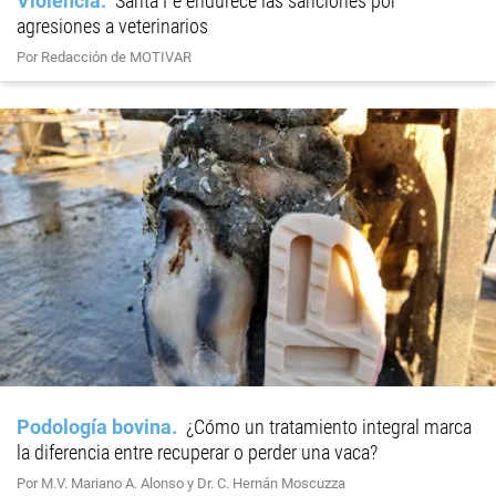
Violencia
Santa Fe endurece las sanciones por
agresiones a veterinarios
Por Redacción de MOTIVAR
Podología bovina
¿Cómo un tratamiento integral marca
la diferencia entre recuperar o perder una vaca?
Por M.V. Mariano A. Alonso y Dr. C. Hernán Moscuzza