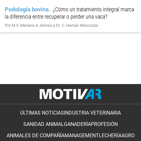
Podología bovina
¿Cómo un tratamiento integral marca
la diferencia entre recuperar o perder una vaca?
Por M.V. Mariano A. Alonso y Dr. C. Hernán Moscuzza
ÚLTIMAS NOTICIAS
INDUSTRIA VETERINARIA
SANIDAD ANIMAL
GANADERÍA
PROFESIÓN
ANIMALES DE COMPAÑÍA
MANAGEMENT
LECHERÍA
AGRO