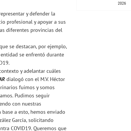
2026
representar y defender la
io profesional y apoyar a sus
as diferentes provincias del
 que se destacan, por ejemplo,
 entidad se enfrentó durante
ID19.
contexto y adelantar cuáles
AR
dialogó con el M.V. Héctor
erinarios fuimos y somos
esamos. Pudimos seguir
iendo con nuestras
En base a esto, hemos enviado
ález García, solicitando
contra COVID19. Queremos que