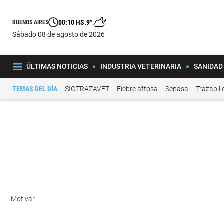
00:10 HS.
9°
BUENOS AIRES
sábado 08 de agosto de 2026
ÚLTIMAS NOTICIAS
INDUSTRIA VETERINARIA
SANIDAD
TEMAS DEL DÍA
SIGTRAZAVET
Fiebre aftosa
Senasa
Trazabil
Motivar