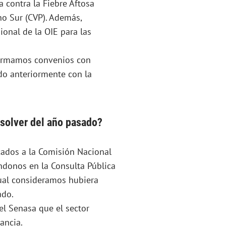
contra la Fiebre Aftosa
no Sur (CVP). Además,
onal de la OIE para las
 firmamos convenios con
do anteriormente con la
solver del año pasado?
ados a la Comisión Nacional
ándonos en la Consulta Pública
cual consideramos hubiera
ado.
l Senasa que el sector
ancia.