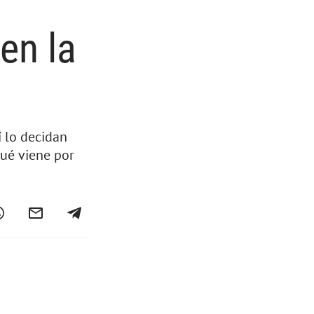
en la
í lo decidan
Qué viene por