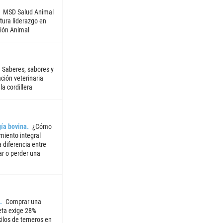
MSD Salud Animal
tura liderazgo en
ión Animal
Saberes, sabores y
ción veterinaria
la cordillera
ía bovina
¿Cómo
miento integral
 diferencia entre
ar o perder una
Comprar una
ta exige 28%
ilos de terneros en