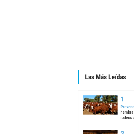
Las Más Leídas
Prevenc
hembras
rodeos d