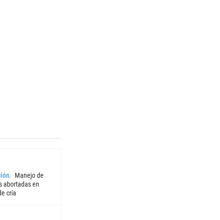
ión
Manejo de
 abortadas en
e cría