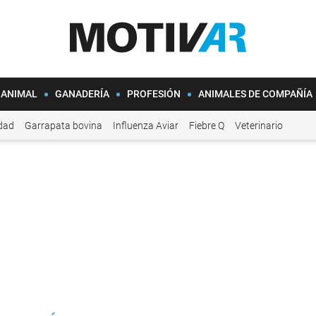
 ANIMAL
GANADERÍA
PROFESIÓN
ANIMALES DE COMPAÑÍA
idad
Garrapata bovina
Influenza Aviar
Fiebre Q
Veterinario