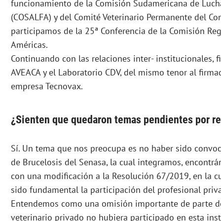
funcionamiento de la Comisión Sudamericana de Lucha 
(COSALFA) y del Comité Veterinario Permanente del Co
participamos de la 25ª Conferencia de la Comisión Regi
Américas.
Continuando con las relaciones inter- institucionales,
AVEACA y el Laboratorio CDV, del mismo tenor al firma
empresa Tecnovax.
¿Sienten que quedaron temas pendientes por re
Sí. Un tema que nos preocupa es no haber sido convoc
de Brucelosis del Senasa, la cual integramos, encontr
con una modificación a la Resolución 67/2019, en la 
sido fundamental la participación del profesional priv
Entendemos como una omisión importante de parte de
veterinario privado no hubiera participado en esta inst