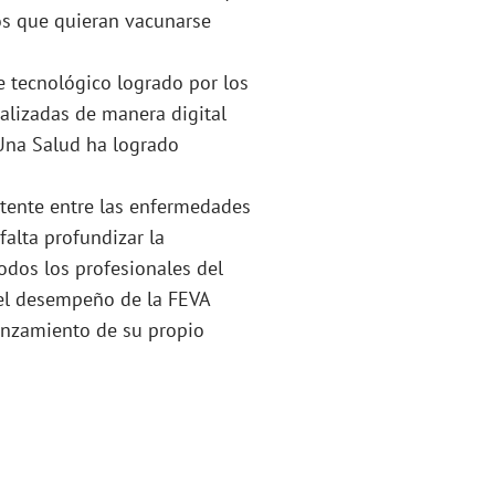
los que quieran vacunarse
ce tecnológico logrado por los
alizadas de manera digital
 Una Salud ha logrado
stente entre las enfermedades
falta profundizar la
odos los profesionales del
 el desempeño de la FEVA
lanzamiento de su propio