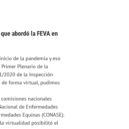
 que abordó la FEVA en
inicio de la pandemia y eso
 Primer Plenario de la
1/2020 de la Inspección
s de forma virtual, pudimos
s comisiones nacionales
 Nacional de Enfermedades
ermedades Equinas (CONASE).
a virtualidad posibilitó el