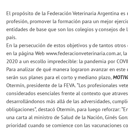
El propósito de la Federación Veterinaria Argentina es 
profesión, promover la formación para un mejor ejercic
entidades de base que son los colegios y consejos de l
país.
En la persecución de estos objetivos y de tantos otros
en la página Web www.federacionveterinaria.com.ar, la
2020 a un escollo impredecible: la pandemia por COV
Para analizar de qué manera lograron avanzar en este 
serán sus planes para el corto y mediano plazo,
MOTIV
Otermín, presidente de la FEVA. “Los profesionales vet
considerados esenciales frente al contexto que atrav
desarrollándonos más allá de las adversidades, cumpl
obligaciones”, destacó Otermín, para luego reforzar: “
una carta al ministro de Salud de la Nación, Ginés Gonz
prioridad cuando se comience con las vacunaciones 