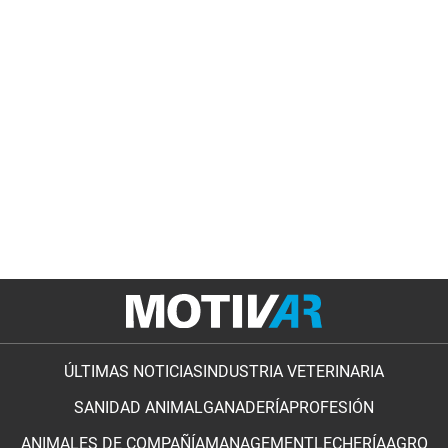
ÚLTIMAS NOTICIAS
INDUSTRIA VETERINARIA
SANIDAD ANIMAL
GANADERÍA
PROFESIÓN
ANIMALES DE COMPAÑÍA
MANAGEMENT
LECHERÍA
AGRO