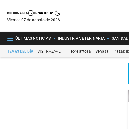
07:44 HS.
4°
BUENOS AIRES
viernes 07 de agosto de 2026
ÚLTIMAS NOTICIAS
INDUSTRIA VETERINARIA
SANIDAD
TEMAS DEL DÍA
SIGTRAZAVET
Fiebre aftosa
Senasa
Trazabil