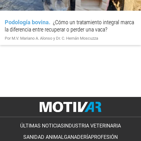
Podología bovina
¿Cómo un tratamiento integral marca
la diferencia entre recuperar o perder una vaca?
Por M.V. Mariano A. Alonso y Dr. C. Hernán Moscuzza
ÚLTIMAS NOTICIAS
INDUSTRIA VETERINARIA
SANIDAD ANIMAL
GANADERÍA
PROFESIÓN