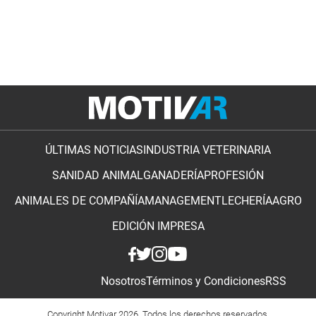
ÚLTIMAS NOTICIAS
INDUSTRIA VETERINARIA
SANIDAD ANIMAL
GANADERÍA
PROFESIÓN
ANIMALES DE COMPAÑÍA
MANAGEMENT
LECHERÍA
AGRO
EDICIÓN IMPRESA
Nosotros
Términos y Condiciones
RSS
Copyright Motivar 2026. Todos los derechos reservados.