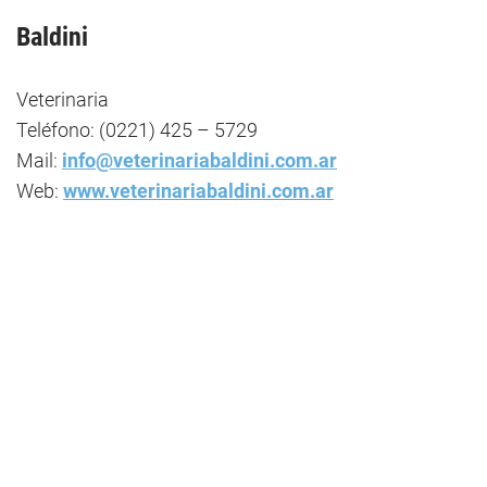
Baldini
Veterinaria
Teléfono: (0221) 425 – 5729
Mail:
info@veterinariabaldini.com.ar
Web:
www.veterinariabaldini.com.ar